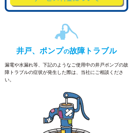
井戸、ポンプ
故障トラブル
の
漏電や水漏れ等、下記のようなご使用中の井戸ポンプの故
障トラブルの症状が発生した際は、
当社にご相談くださ
い。