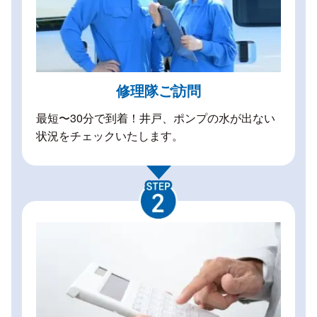
修理隊ご訪問
最短〜30分で到着！井戸、ポンプの水が出ない
状況をチェックいたします。