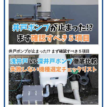
井戸ポンプが止まった!? まず確認すべき５項目