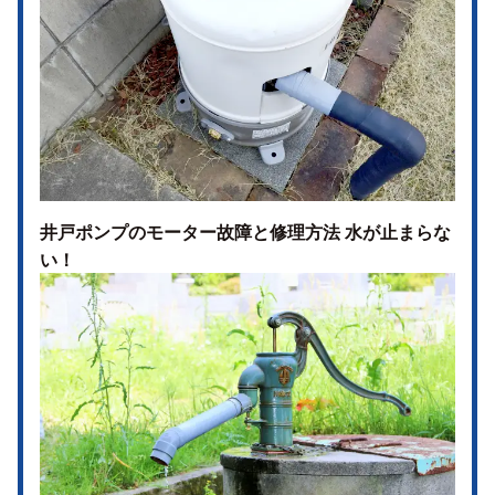
井戸ポンプのモーター故障と修理方法 水が止まらな
い！