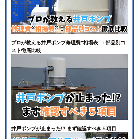
プロが教える井戸ポンプ修理費“相場表”：部品別コ
スト徹底比較
井戸ポンプが止まった!? まず確認すべき５項目