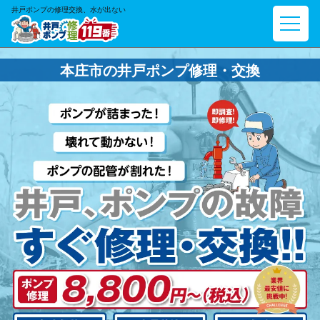
井戸ポンプの修理交換、水が出ない
本庄市の井戸ポンプ修理・交換