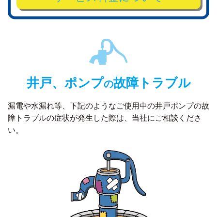
井戸、ポンプ
故障トラブル
の
漏電や水漏れ等、下記のようなご使用中の井戸ポンプの故
障トラブルの症状が発生した際は、
当社にご相談くださ
い。