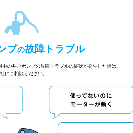
ンプ
故障トラブル
の
用中の井戸ポンプの故障トラブルの症状が発生した際は、
社にご相談ください。