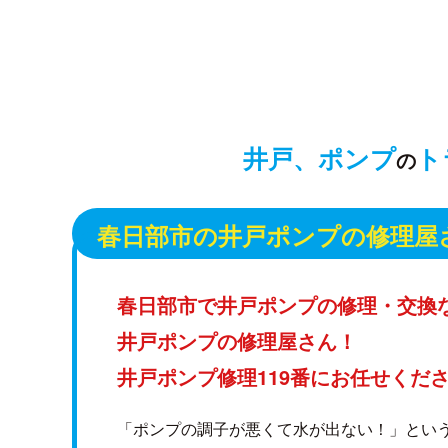
井戸、ポンプ
ト
の
春日部市の井戸ポンプの修理屋
春日部市で井戸ポンプの修理・交換
井戸ポンプの修理屋さん！
井戸ポンプ修理119番にお任せくだ
「ポンプの調子が悪くて水が出ない！」とい