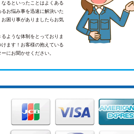
くなるといったことはよくある
わるお悩み事を迅速に解決いた
、お困り事がありましたらお気
きるような体制をとっておりま
つけます！お客様の抱えている
ターにお聞かせください。