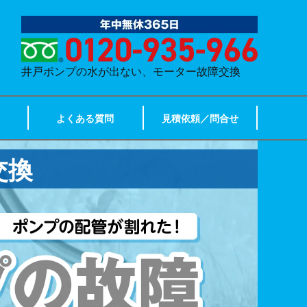
井戸ポンプの水が出ない、モーター故障交換
よくある質問
見積依頼／問合せ
交換