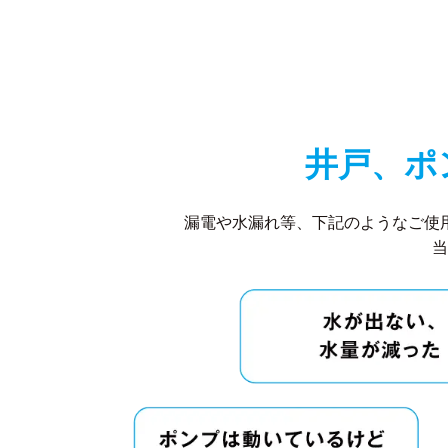
井戸、ポ
漏電や水漏れ等、下記のようなご使
当