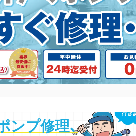
ポンプ修理
、