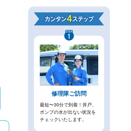
修理隊ご訪問
最短〜30分で到着！井戸、
ポンプの水が出ない状況を
チェックいたします。