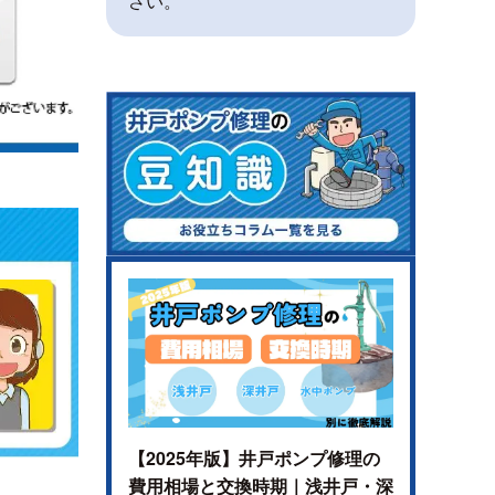
さい。
【2025年版】井戸ポンプ修理の
費用相場と交換時期｜浅井戸・深