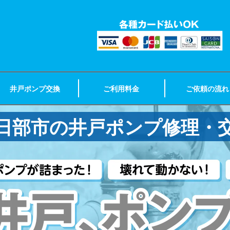
井戸ポンプ交換
ご利用料金
ご依頼の流れ
日部市の井戸ポンプ修理・