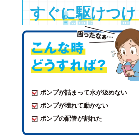
すぐに
駆けつけ
ポンプが詰まって水が汲めない
ポンプが壊れて動かない
ポンプの配管が割れた