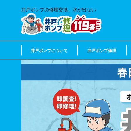
井戸ポンプの修理交換、水が出ない
井戸ポンプについて
井戸ポンプ修理
春