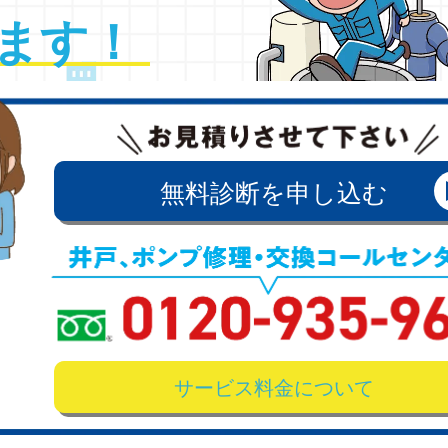
ます！ 
無料診断を申し込む
サービス料金について