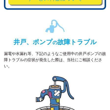
井戸、ポンプ
故障トラブル
の
漏電や水漏れ等、下記のようなご使用中の井戸ポンプの故
障トラブルの症状が発生した際は、
当社にご相談くださ
い。