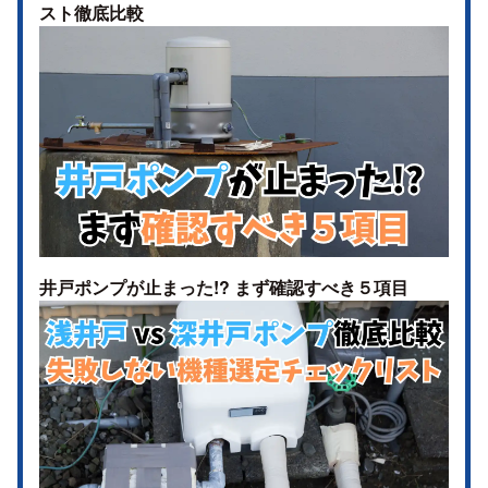
スト徹底比較
井戸ポンプが止まった!? まず確認すべき５項目