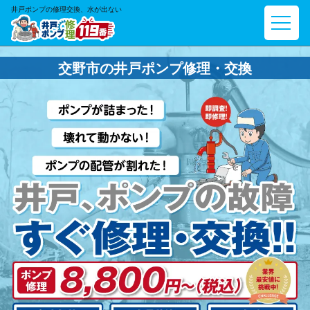
井戸ポンプの修理交換、水が出ない
交野市の井戸ポンプ修理・交換