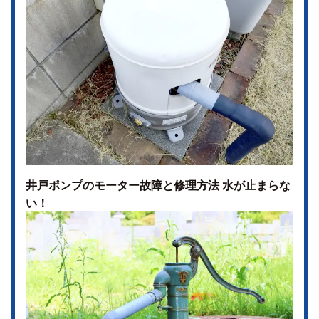
井戸ポンプのモーター故障と修理方法 水が止まらな
い！