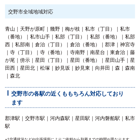
交野市全域地域対応
青山｜天野が原町｜幾野｜梅が枝｜私市（丁目）｜私市
（番地）｜私市山手｜私部（丁目）｜私部（番地）｜私部
西｜私部南｜倉治（丁目）｜倉治（番地）｜郡津｜神宮寺
｜寺（丁目）｜寺（番地）｜寺南野｜南星台｜東倉治｜藤
が尾｜傍示｜星田（丁目）｜星田（番地）｜星田山手｜星
田西｜星田北｜松塚｜妙見坂｜妙見東｜向井田｜森｜森南
｜森北
交野市の各駅の近くももちろん対応しており
ます
郡津駅｜交野市駅｜河内森駅｜星田駅｜河内磐船駅｜私市
駅
※1交通状況などや出張場所によりご依頼から到着までの時間が異なります。