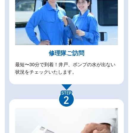
修理隊ご訪問
最短〜30分で到着！井戸、ポンプの水が出ない
状況をチェックいたします。