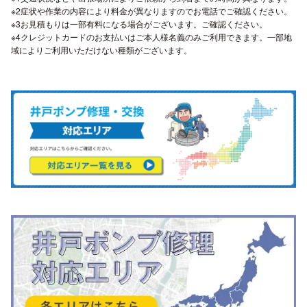
※2症状や作業の内容により料金が異なりますのでお電話でご確認ください。
※3お見積もりは一部有料になる場合がございます。ご確認ください。
※4クレジットカードのお支払いはご本人様名義のみご利用できます。一部地
域によりご利用いただけない種類がございます。