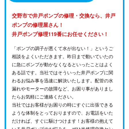
交野市で井戸ポンプの修理・交換なら、
井戸
ポンプの修理屋さん！
井戸ポンプ修理119番にお任せください！
「ポンプの調子が悪くて水が出ない！」というご
相談をよくいただきます。昨日まで動いていたの
に急にポンプが動かなくなるといったことはよく
ある話です。当社ではそういった井戸ポンプに関
わるお悩み事を迅速に解決いたします。配管の水
漏れやモーターの故障など、お困り事がありまし
たらお気軽にご連絡ください。
当社ではお客様がお困りの時にすぐに出張できる
ような体制をとっておりますので、お電話をいた
だければ、すぐに駆けつけます！お客様の抱えて
いる井戸ポンプのお悩みを、ぜひ当修理交換セン