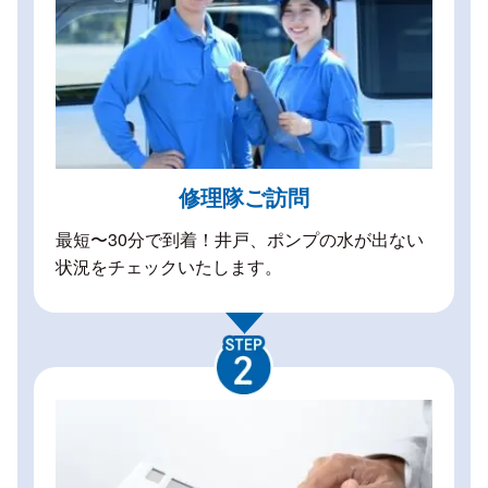
修理隊ご訪問
最短〜30分で到着！井戸、ポンプの水が出ない
状況をチェックいたします。