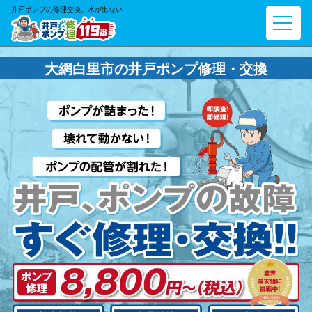
井戸ポンプの修理交換、水が出ない
大網白里市の井戸ポンプ修理・交換