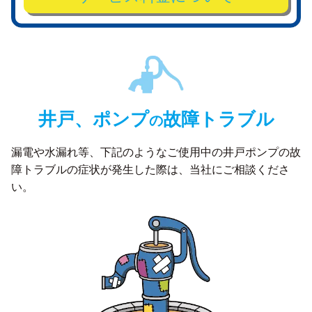
井戸、ポンプ
故障トラブル
の
漏電や水漏れ等、下記のようなご使用中の井戸ポンプの故
障トラブルの症状が発生した際は、
当社にご相談くださ
い。