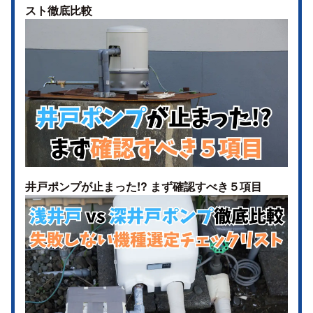
スト徹底比較
井戸ポンプが止まった!? まず確認すべき５項目