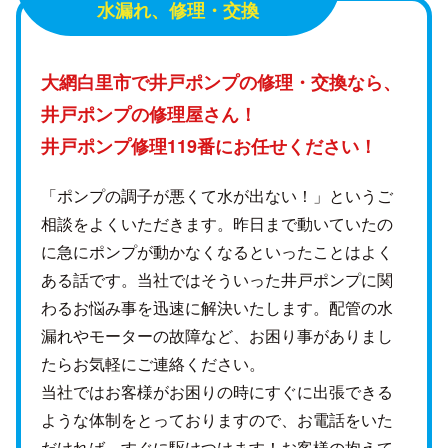
水漏れ、修理・交換
大網白里市で井戸ポンプの修理・交換なら、
井戸ポンプの修理屋さん！
井戸ポンプ修理119番にお任せください！
「ポンプの調子が悪くて水が出ない！」というご
相談をよくいただきます。昨日まで動いていたの
に急にポンプが動かなくなるといったことはよく
ある話です。当社ではそういった井戸ポンプに関
わるお悩み事を迅速に解決いたします。配管の水
漏れやモーターの故障など、お困り事がありまし
たらお気軽にご連絡ください。
当社ではお客様がお困りの時にすぐに出張できる
ような体制をとっておりますので、お電話をいた
だければ、すぐに駆けつけます！お客様の抱えて