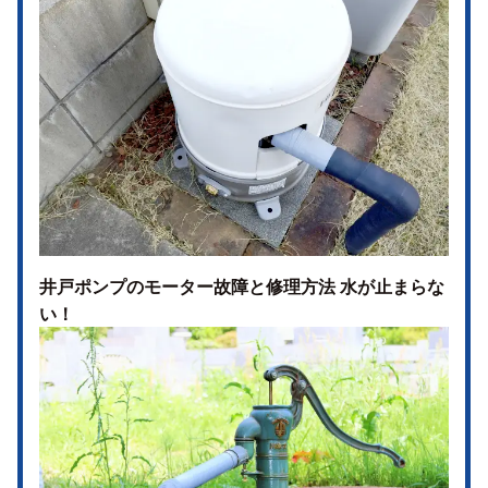
井戸ポンプのモーター故障と修理方法 水が止まらな
い！