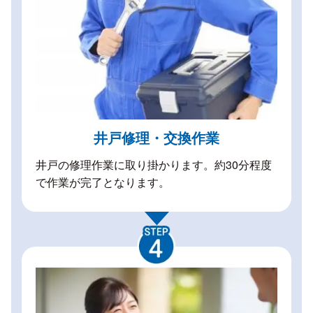
井戸修理・交換作業
井戸の修理作業に取り掛かります。約30分程度
で作業が完了となります。