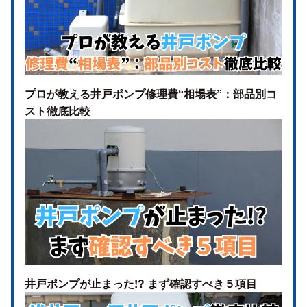
プロが教える井戸ポンプ修理費“相場表”：部品別コ
スト徹底比較
井戸ポンプが止まった!? まず確認すべき５項目