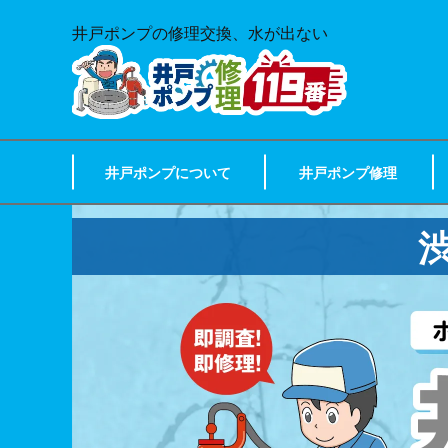
井戸ポンプの修理交換、水が出ない
井戸ポンプについて
井戸ポンプ修理