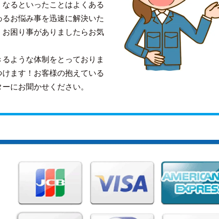
くなるといったことはよくある
わるお悩み事を迅速に解決いた
、お困り事がありましたらお気
きるような体制をとっておりま
つけます！お客様の抱えている
ターにお聞かせください。