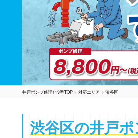
井戸ポンプ修理119番TOP
対応エリア
渋谷区
渋谷区の
井戸ポ