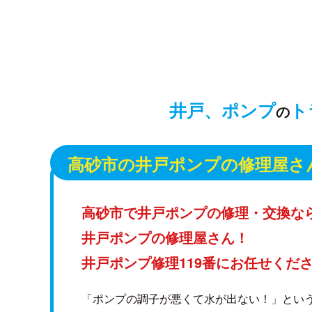
井戸、ポンプ
ト
の
高砂市の井戸ポンプの修理屋さ
高砂市で井戸ポンプの修理・交換な
井戸ポンプの修理屋さん！
井戸ポンプ修理119番にお任せくだ
「ポンプの調子が悪くて水が出ない！」とい