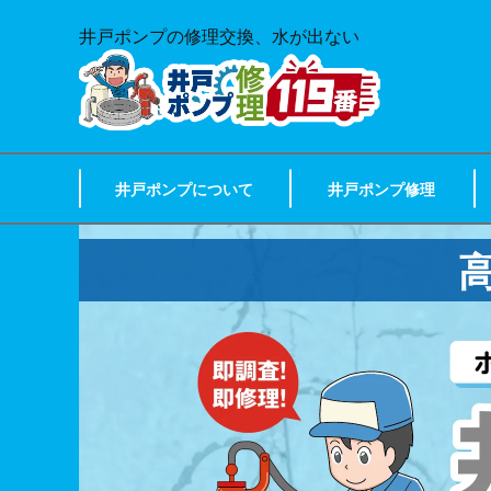
井戸ポンプの修理交換、水が出ない
井戸ポンプについて
井戸ポンプ修理