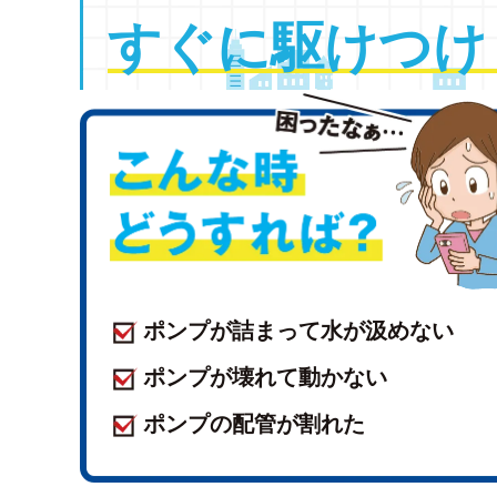
すぐに
駆けつけ
ポンプが詰まって水が汲めない
ポンプが壊れて動かない
ポンプの配管が割れた