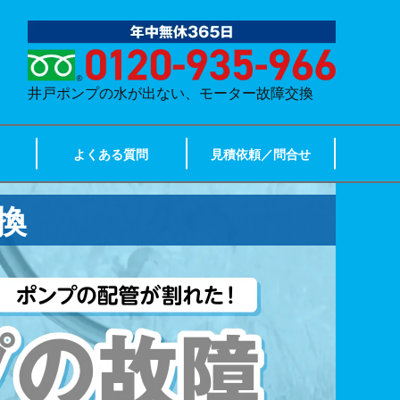
井戸ポンプの水が出ない、モーター故障交換
よくある質問
見積依頼／問合せ
換