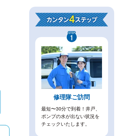
修理隊ご訪問
最短〜30分で到着！井戸、
ポンプの水が出ない状況を
チェックいたします。