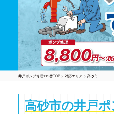
井戸ポンプ修理119番TOP
対応エリア
高砂市
高砂市の
井戸ポ