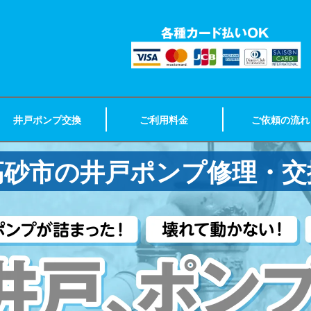
井戸ポンプ交換
ご利用料金
ご依頼の流れ
高砂市の井戸ポンプ修理・交