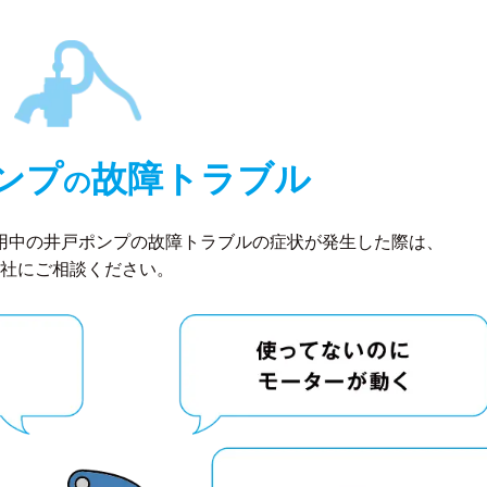
ンプ
故障トラブル
の
用中の井戸ポンプの故障トラブルの症状が発生した際は、
社にご相談ください。