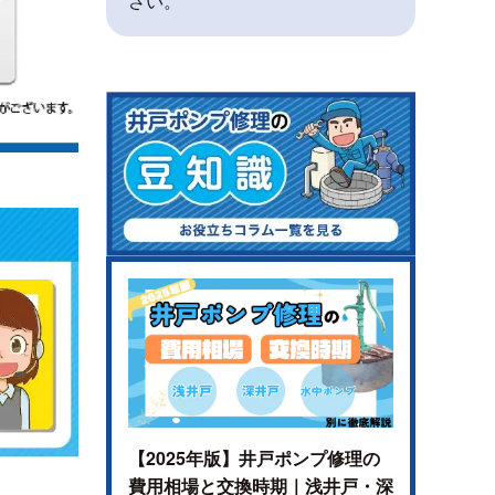
さい。
【2025年版】井戸ポンプ修理の
費用相場と交換時期｜浅井戸・深