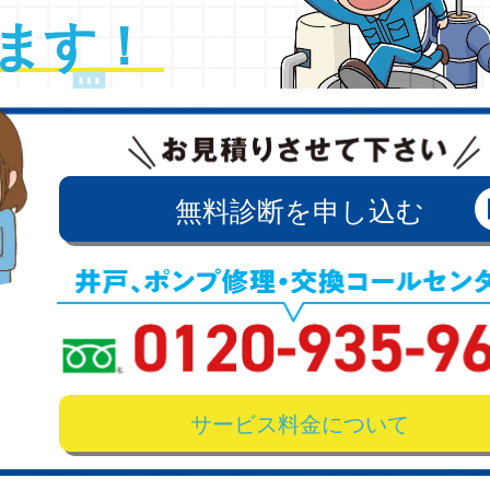
ます！ 
無料診断を申し込む
サービス料金について