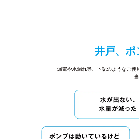
井戸、ポ
漏電や水漏れ等、下記のようなご使
当