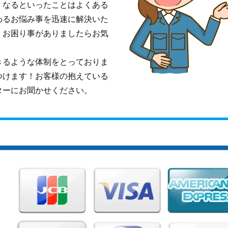
くなるといったことはよくある
わるお悩み事を迅速に解決いた
、お困り事がありましたらお気
きるような体制をとっておりま
つけます！お客様の抱えている
ターにお聞かせください。