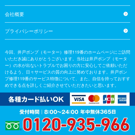
会社概要
プライバシーポリシー
今回、井戸ポンプ（モーター）修理119番のホームページにご訪問
いただき誠にありがとうございます。当社は井戸ポンプ（モータ
ー）の水が出ないトラブルでお困りの方に安心してご依頼いただ
けるよう、日々サービスの質の向上に努めております。井戸ポン
プ修理119番のサービス特徴について、また、自信を持っておすす
めできる点を詳しくご紹介させていただきたいと思います。
>
もっと見る
©水が出ない井戸ポンプ修理交換【緊急119番】 all rights reserve
d.