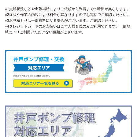
※1交通状況などや出張場所によりご依頼から到着までの時間が異なります。
※2症状や作業の内容により料金が異なりますのでお電話でご確認ください。
※3お見積もりは一部有料になる場合がございます。ご確認ください。
※4クレジットカードのお支払いはご本人様名義のみご利用できます。一部地
域によりご利用いただけない種類がございます。