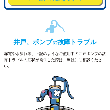
井戸、ポンプ
故障トラブル
の
漏電や水漏れ等、下記のようなご使用中の井戸ポンプの故
障トラブルの症状が発生した際は、
当社にご相談くださ
い。