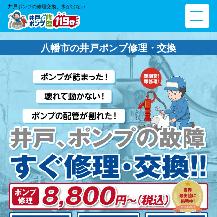
井戸ポンプの修理交換、水が出ない
八幡市の井戸ポンプ修理・交換