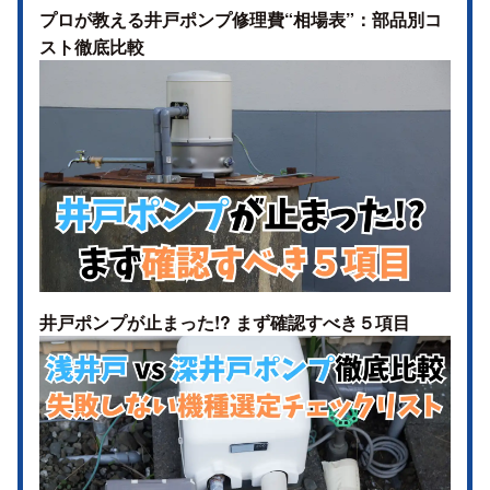
プロが教える井戸ポンプ修理費“相場表”：部品別コ
スト徹底比較
井戸ポンプが止まった!? まず確認すべき５項目